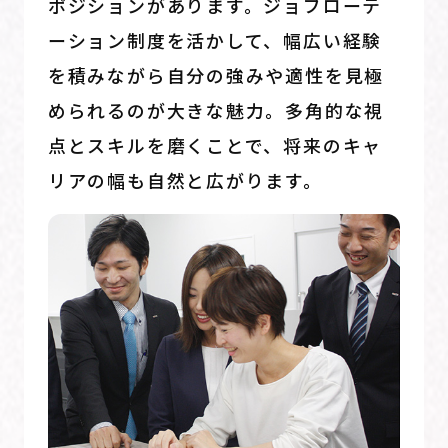
ポジションがあります。ジョブローテ
ーション制度を活かして、幅広い経験
を積みながら自分の強みや適性を見極
められるのが大きな魅力。多角的な視
点とスキルを磨くことで、将来のキャ
リアの幅も自然と広がります。