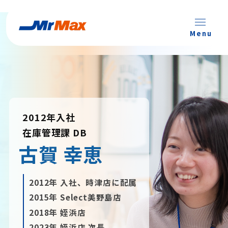
Menu
2012年入社
在庫管理課 DB
古賀 幸恵
2012年 入社、時津店に配属
2015年 Select美野島店
2018年 姪浜店
2023年 姪浜店 次長