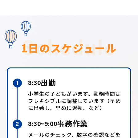
Schedule
1日のスケジュール
出勤
8:30
小学生の子どもがいます。勤務時間は
フレキシブルに調整しています（早め
に出勤し、早めに退勤、など）
事務作業
8:30~9:00
メールのチェック、数字の確認などを