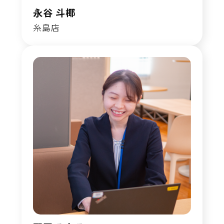
永谷 斗椰
糸島店