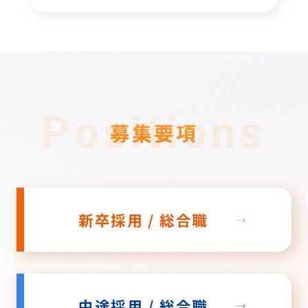
Positions
募集要項
新卒採用 / 総合職
中途採用 / 総合職