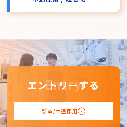
Entry
エントリーする
新卒/中途採用