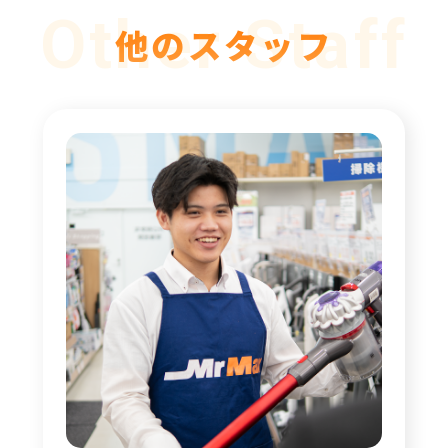
Other Staff
他のスタッフ