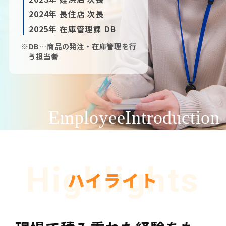
2024年 長住店 次長
2025年 在庫管理課 DB
※DB…商品の発注・在庫管理を行
う担当者
Employee
Introduction
Highlights
ハイライト