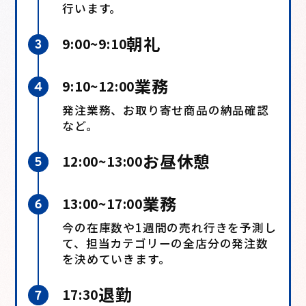
行います。
朝礼
9:00~9:10
業務
9:10~12:00
発注業務、お取り寄せ商品の納品確認
など。
お昼休憩
12:00~13:00
業務
13:00~17:00
今の在庫数や1週間の売れ行きを予測し
て、担当カテゴリーの全店分の発注数
を決めていきます。
退勤
17:30