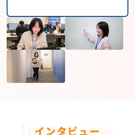
Interview
インタビュー